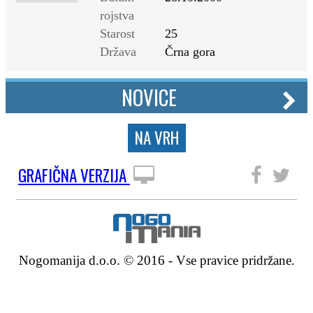
rojstva
Starost
25
Država
Črna gora
NOVICE
NA VRH
GRAFIČNA VERZIJA
SLEDITE NAM
Nogomanija d.o.o. © 2016 - Vse pravice pridržane.