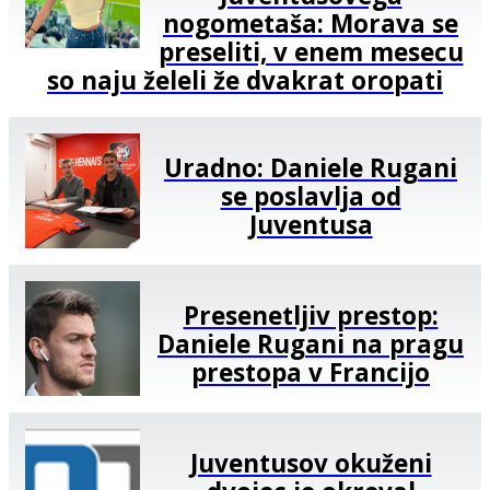
nogometaša: Morava se
preseliti, v enem mesecu
so naju želeli že dvakrat oropati
Uradno: Daniele Rugani
se poslavlja od
Juventusa
Presenetljiv prestop:
Daniele Rugani na pragu
prestopa v Francijo
Juventusov okuženi