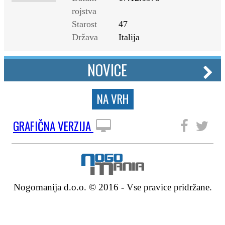
rojstva
Starost
47
Država
Italija
NOVICE
NA VRH
GRAFIČNA VERZIJA
SLEDITE NAM
Nogomanija d.o.o. © 2016 - Vse pravice pridržane.