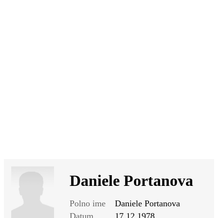
SI
|
RS
|
EN
Daniele Portanova
Polno ime
Daniele Portanova
Datum
17.12.1978