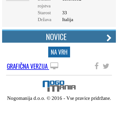
rojstva
Starost
33
Država
Italija
NOVICE
NA VRH
GRAFIČNA VERZIJA
SLEDITE NAM
Nogomanija d.o.o. © 2016 - Vse pravice pridržane.