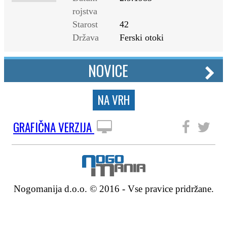
rojstva
Starost
42
Država
Ferski otoki
NOVICE
NA VRH
GRAFIČNA VERZIJA
SLEDITE NAM
Nogomanija d.o.o. © 2016 - Vse pravice pridržane.