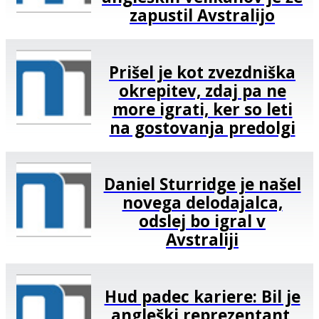
zapustil Avstralijo
Prišel je kot zvezdniška
okrepitev, zdaj pa ne
more igrati, ker so leti
na gostovanja predolgi
Daniel Sturridge je našel
novega delodajalca,
odslej bo igral v
Avstraliji
Hud padec kariere: Bil je
angleški reprezentant,