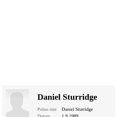
SI
|
RS
|
EN
Daniel Sturridge
Polno ime
Daniel Sturridge
Datum
1.9.1989