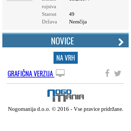
rojstva
Starost
49
Država
Nemčija
NOVICE
NA VRH
GRAFIČNA VERZIJA
SLEDITE NAM
Nogomanija d.o.o. © 2016 - Vse pravice pridržane.