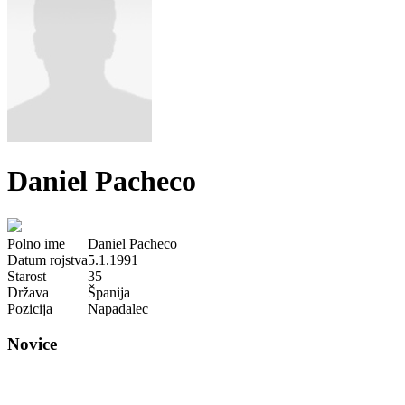
Daniel Pacheco
Polno ime
Daniel Pacheco
Datum rojstva
5.1.1991
Starost
35
Država
Španija
Pozicija
Napadalec
Novice