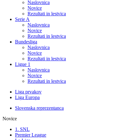
Naslovnica
Novice
Rezultati in lestvica
Serie A
Naslovnica
Novice
Rezultati in lestvica
Bundesliga
Naslovnica
Novice
Rezultati in lestvica
Ligue 1
Naslovnica
Novice
Rezultati in lestvica
Liga prvakov
Liga Europa
Slovenska reprezentanca
Novice
1. SNL
Premier League