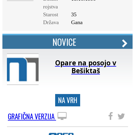
rojstva
Starost
35
Država
Gana
NOVICE
Opare na posojo v
Bešiktaš
NA VRH
GRAFIČNA VERZIJA
SLEDITE NAM