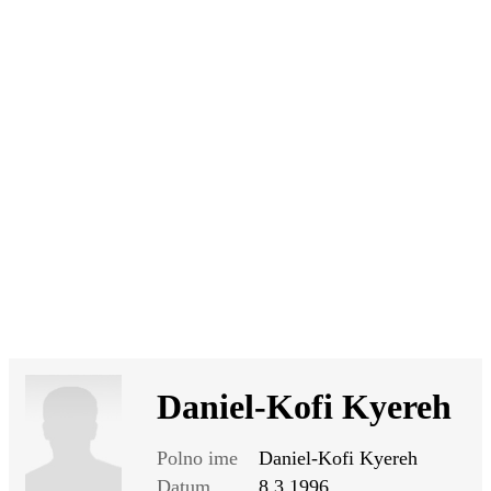
SI
|
RS
|
EN
Daniel-Kofi Kyereh
Polno ime
Daniel-Kofi Kyereh
Datum
8.3.1996