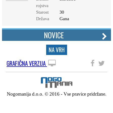
rojstva
Starost
30
Država
Gana
NOVICE
NA VRH
GRAFIČNA VERZIJA
SLEDITE NAM
Nogomanija d.o.o. © 2016 - Vse pravice pridržane.