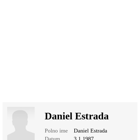
SI
|
RS
|
EN
Daniel Estrada
Polno ime
Daniel Estrada
Datum
3.1.1987