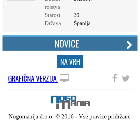
rojstva
Starost
39
Država
Španija
NOVICE
NA VRH
GRAFIČNA VERZIJA
SLEDITE NAM
Nogomanija d.o.o. © 2016 - Vse pravice pridržane.