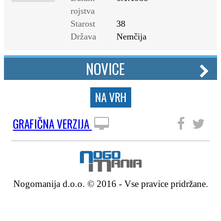
rojstva
Starost
38
Država
Nemčija
NOVICE
NA VRH
GRAFIČNA VERZIJA
SLEDITE NAM
Nogomanija d.o.o. © 2016 - Vse pravice pridržane.