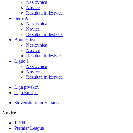
Naslovnica
Novice
Rezultati in lestvica
Serie A
Naslovnica
Novice
Rezultati in lestvica
Bundesliga
Naslovnica
Novice
Rezultati in lestvica
Ligue 1
Naslovnica
Novice
Rezultati in lestvica
Liga prvakov
Liga Europa
Slovenska reprezentanca
Novice
1. SNL
Premier League