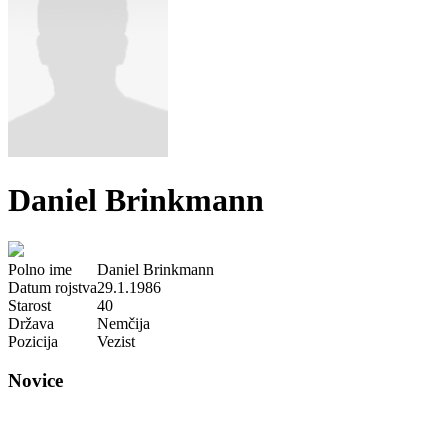
Daniel Brinkmann
Polno ime
Daniel Brinkmann
Datum rojstva
29.1.1986
Starost
40
Država
Nemčija
Pozicija
Vezist
Novice