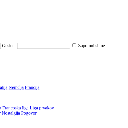
Geslo
Zapomni si me
talija
Nemčija
Francija
a
Francoska liga
Liga prvakov
r
Nostalgija
Pogovor