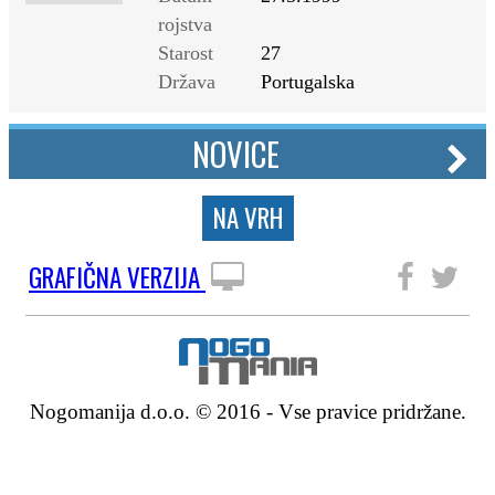
rojstva
Starost
27
Država
Portugalska
NOVICE
NA VRH
GRAFIČNA VERZIJA
SLEDITE NAM
Nogomanija d.o.o. © 2016 - Vse pravice pridržane.