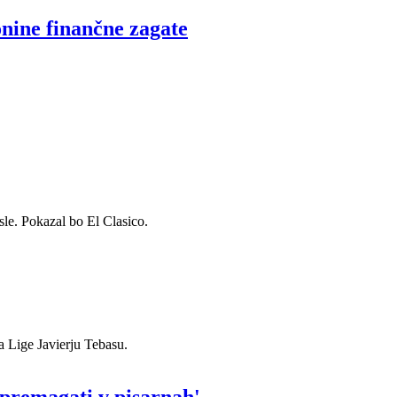
onine finančne zagate
posle. Pokazal bo El Clasico.
a Lige Javierju Tebasu.