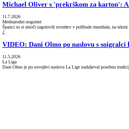
Michael Oliver s 'prekrškom za karton': A
11.7.2026
Mednarodni nogomet
Španci so si sinoči zagotovili uvrstitev v polfinale mundiala, na tekmi
2
VIDEO: Dani Olmo po naslovu s soigralci k
11.5.2026
La Liga
Dani Olmo je po osvojitvi naslova La Lige nadaljeval posebno tradicijo