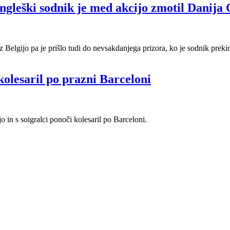
ngleški sodnik je med akcijo zmotil Danija
 z Belgijo pa je prišlo tudi do nevsakdanjega prizora, ko je sodnik prek
olesaril po prazni Barceloni
 in s soigralci ponoči kolesaril po Barceloni.