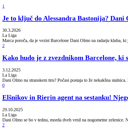
1
Je to ključ do Alessandra Bastonija? Dani 
30.3.2026
La Liga
Marca poroča, da je vezist Barcelone Dani Olmo na radarju kluba, ki j
2
Kako hudo je z zvezdnikom Barcelone, ki se
3.12.2025
La Liga
Dani Olmo na stranskem tiru? Počasi postaja to že nekakšna stalnica
0
Elšnikov in Rierin agent na sestanku! Njeg
29.10.2025
La Liga
Dani Olmo se bo v tednu, morda dveh vrnil na nogometne zelenice. 
2