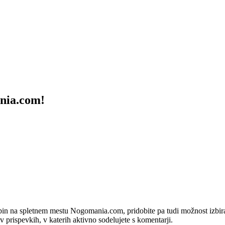
ania.com!
bin na spletnem mestu Nogomania.com, pridobite pa tudi možnost izbiran
 v prispevkih, v katerih aktivno sodelujete s komentarji.