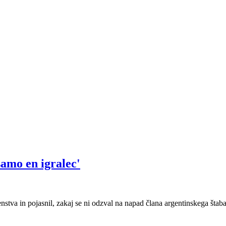
samo en igralec'
nstva in pojasnil, zakaj se ni odzval na napad člana argentinskega štaba