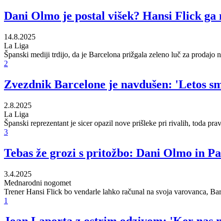
Dani Olmo je postal višek? Hansi Flick ga n
14.8.2025
La Liga
Španski mediji trdijo, da je Barcelona prižgala zeleno luč za prodajo
2
Zvezdnik Barcelone je navdušen: 'Letos sm
2.8.2025
La Liga
Španski reprezentant je sicer opazil nove prišleke pri rivalih, toda prav
3
Tebas že grozi s pritožbo: Dani Olmo in Pa
3.4.2025
Mednarodni nogomet
Trener Hansi Flick bo vendarle lahko računal na svoja varovanca, Barc
1