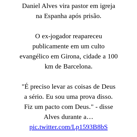
Daniel Alves vira pastor em igreja
na Espanha após prisão.
O ex-jogador reapareceu
publicamente em um culto
evangélico em Girona, cidade a 100
km de Barcelona.
"É preciso levar as coisas de Deus
a sério. Eu sou uma prova disso.
Fiz um pacto com Deus." - disse
Alves durante a…
pic.twitter.com/Lp1593B8bS