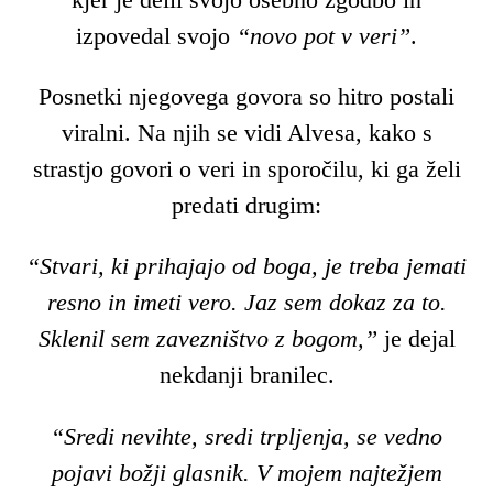
izpovedal svojo
“novo pot v veri”
.
Posnetki njegovega govora so hitro postali
viralni. Na njih se vidi Alvesa, kako s
strastjo govori o veri in sporočilu, ki ga želi
predati drugim:
“Stvari, ki prihajajo od boga, je treba jemati
resno in imeti vero. Jaz sem dokaz za to.
Sklenil sem zavezništvo z bogom,”
je dejal
nekdanji branilec.
“Sredi nevihte, sredi trpljenja, se vedno
pojavi božji glasnik. V mojem najtežjem