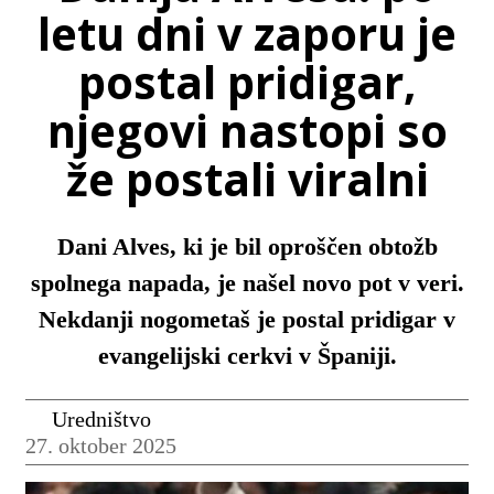
letu dni v zaporu je
postal pridigar,
njegovi nastopi so
že postali viralni
Dani Alves, ki je bil oproščen obtožb
spolnega napada, je našel novo pot v veri.
Nekdanji nogometaš je postal pridigar v
evangelijski cerkvi v Španiji.
Uredništvo
27. oktober 2025