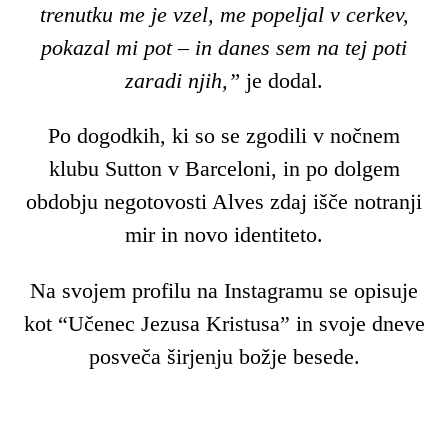
trenutku me je vzel, me popeljal v cerkev,
pokazal mi pot – in danes sem na tej poti
zaradi njih,”
je dodal.
Po dogodkih, ki so se zgodili v nočnem
klubu Sutton v Barceloni, in po dolgem
obdobju negotovosti Alves zdaj išče notranji
mir in novo identiteto.
Na svojem profilu na Instagramu se opisuje
kot “Učenec Jezusa Kristusa” in svoje dneve
posveča širjenju božje besede.