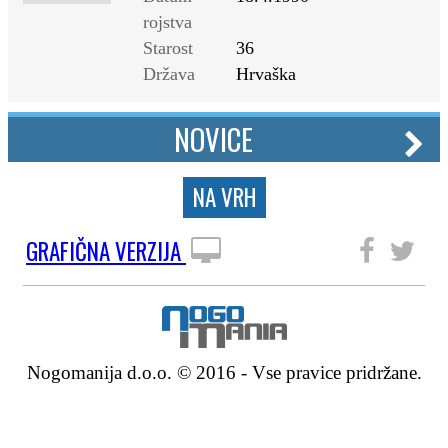
rojstva
Starost
36
Država
Hrvaška
NOVICE
NA VRH
GRAFIČNA VERZIJA
SLEDITE NAM
Nogomanija d.o.o. © 2016 - Vse pravice pridržane.