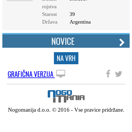
rojstva
Starost
39
Država
Argentina
NOVICE
NA VRH
GRAFIČNA VERZIJA
SLEDITE NAM
Nogomanija d.o.o. © 2016 - Vse pravice pridržane.