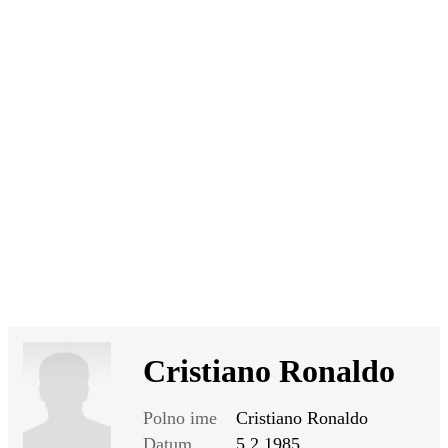
SI
|
RS
|
EN
Cristiano Ronaldo
Polno ime
Cristiano Ronaldo
Datum
5.2.1985