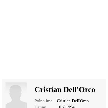
SI
|
RS
|
EN
Cristian Dell'Orco
Polno ime
Cristian Dell'Orco
Datum
10.2.1994