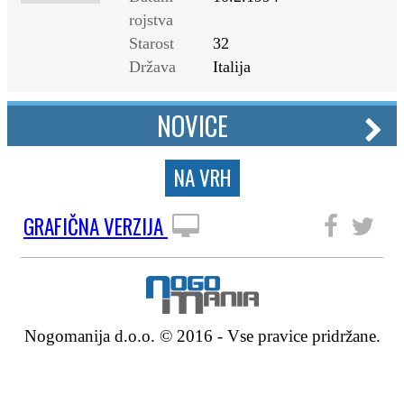
rojstva
Starost
32
Država
Italija
NOVICE
NA VRH
GRAFIČNA VERZIJA
SLEDITE NAM
Nogomanija d.o.o. © 2016 - Vse pravice pridržane.