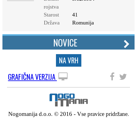
rojstva
Starost
41
Država
Romunija
NOVICE
NA VRH
GRAFIČNA VERZIJA
SLEDITE NAM
Nogomanija d.o.o. © 2016 - Vse pravice pridržane.