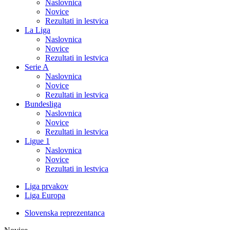
Naslovnica
Novice
Rezultati in lestvica
La Liga
Naslovnica
Novice
Rezultati in lestvica
Serie A
Naslovnica
Novice
Rezultati in lestvica
Bundesliga
Naslovnica
Novice
Rezultati in lestvica
Ligue 1
Naslovnica
Novice
Rezultati in lestvica
Liga prvakov
Liga Europa
Slovenska reprezentanca