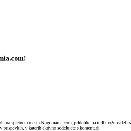
ania.com!
bin na spletnem mestu Nogomania.com, pridobite pa tudi možnost izbiran
 v prispevkih, v katerih aktivno sodelujete s komentarji.