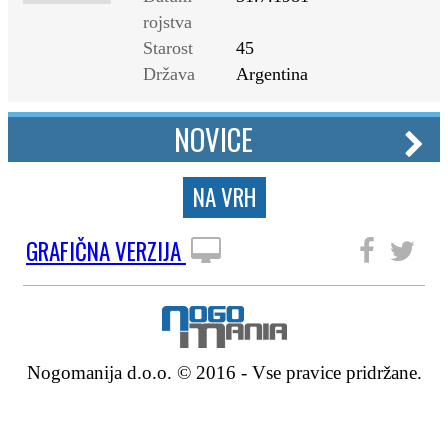
rojstva
Starost
45
Država
Argentina
NOVICE
NA VRH
GRAFIČNA VERZIJA
SLEDITE NAM
Nogomanija d.o.o. © 2016 - Vse pravice pridržane.