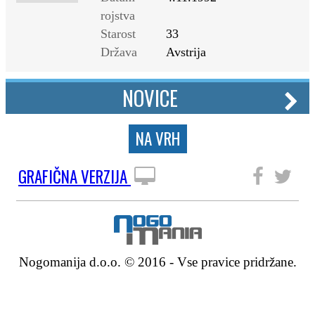
rojstva
Starost
33
Država
Avstrija
NOVICE
NA VRH
GRAFIČNA VERZIJA
SLEDITE NAM
Nogomanija d.o.o. © 2016 - Vse pravice pridržane.