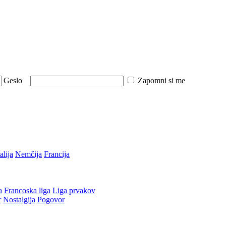
Geslo
Zapomni si me
talija
Nemčija
Francija
a
Francoska liga
Liga prvakov
r
Nostalgija
Pogovor