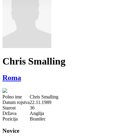
Chris Smalling
Roma
Polno ime
Chris Smalling
Datum rojstva
22.11.1989
Starost
36
Država
Anglija
Pozicija
Branilec
Novice