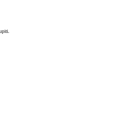
piti.