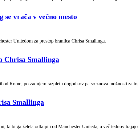
g se vrača v večno mesto
hester Unitedom za prestop branilca Chrisa Smallinga.
o Chrisa Smallinga
il od Rome, po zadnjem razpletu dogodkov pa so znova možnosti za to, da
isa Smallinga
, ki bi ga želela odkupiti od Manchester Uniteda, a več tednov trajajo