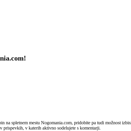
ania.com!
bin na spletnem mestu Nogomania.com, pridobite pa tudi možnost izbiran
 v prispevkih, v katerih aktivno sodelujete s komentarji.