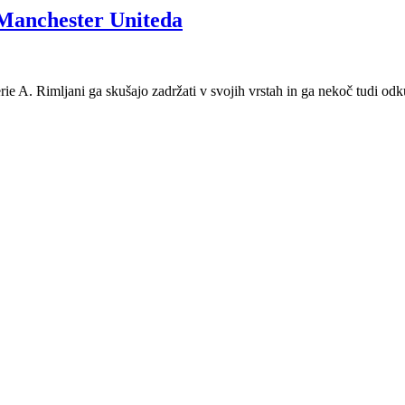
 Manchester Uniteda
rie A. Rimljani ga skušajo zadržati v svojih vrstah in ga nekoč tudi odku