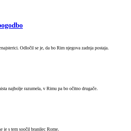
 pogodbo
 enajsterici. Odločil se je, da bo Rim njegova zadnja postaja.
 nista najbolje razumela, v Rimu pa bo očitno drugače.
se je s tem soočil branilec Rome.