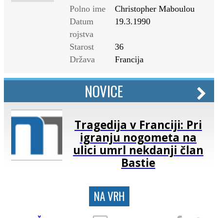
Polno ime
Christopher Maboulou
Datum
19.3.1990
rojstva
Starost
36
Država
Francija
NOVICE
Tragedija v Franciji: Pri
igranju nogometa na
ulici umrl nekdanji član
Bastie
NA VRH