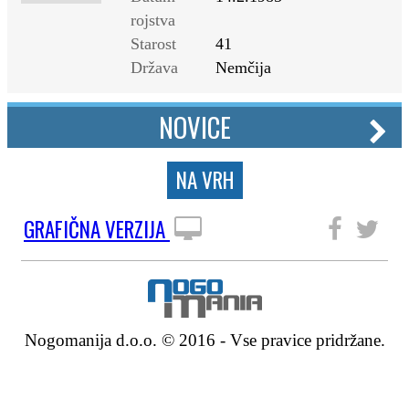
rojstva
Starost
41
Država
Nemčija
NOVICE
NA VRH
GRAFIČNA VERZIJA
SLEDITE NAM
Nogomanija d.o.o. © 2016 - Vse pravice pridržane.