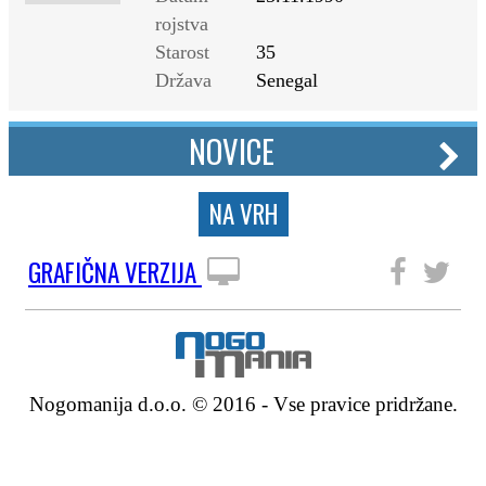
rojstva
Starost
35
Država
Senegal
NOVICE
NA VRH
GRAFIČNA VERZIJA
SLEDITE NAM
Nogomanija d.o.o. © 2016 - Vse pravice pridržane.