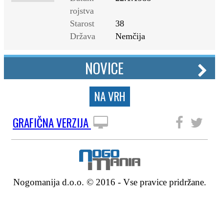
rojstva
Starost
38
Država
Nemčija
NOVICE
NA VRH
GRAFIČNA VERZIJA
SLEDITE NAM
Nogomanija d.o.o. © 2016 - Vse pravice pridržane.