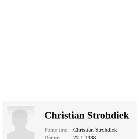
SI
|
RS
|
EN
Christian Strohdiek
Polno ime
Christian Strohdiek
Datum
22.1.1988