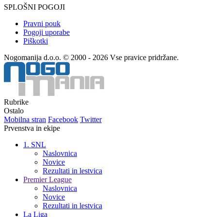
SPLOŠNI POGOJI
Pravni pouk
Pogoji uporabe
Piškotki
Nogomanija d.o.o. © 2000 - 2026 Vse pravice pridržane.
Rubrike
Ostalo
Mobilna stran
Facebook
Twitter
Prvenstva in ekipe
1. SNL
Naslovnica
Novice
Rezultati in lestvica
Premier League
Naslovnica
Novice
Rezultati in lestvica
La Liga