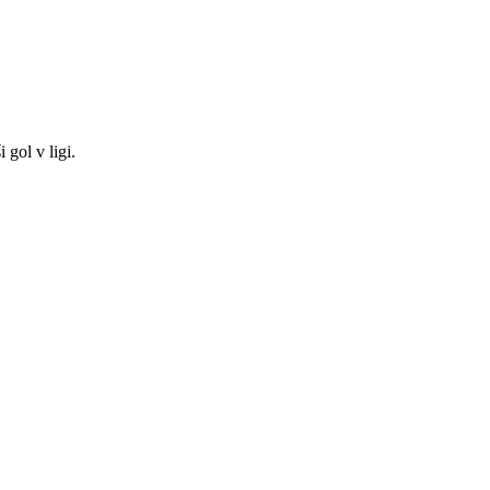
 gol v ligi.