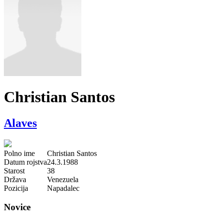
Christian Santos
Alaves
Polno ime
Christian Santos
Datum rojstva
24.3.1988
Starost
38
Država
Venezuela
Pozicija
Napadalec
Novice