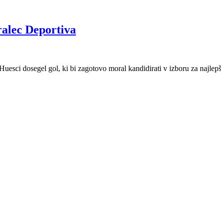
gralec Deportiva
uesci dosegel gol, ki bi zagotovo moral kandidirati v izboru za najlepši