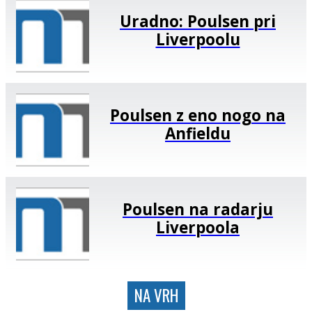
Uradno: Poulsen pri
Liverpoolu
Poulsen z eno nogo na
Anfieldu
Poulsen na radarju
Liverpoola
NA VRH