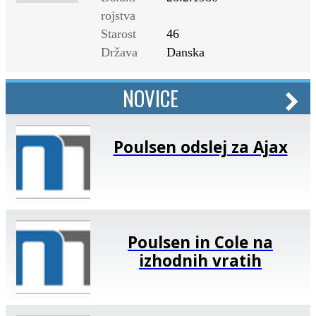
rojstva
Starost
46
Država
Danska
NOVICE
Poulsen odslej za Ajax
Poulsen in Cole na
izhodnih vratih