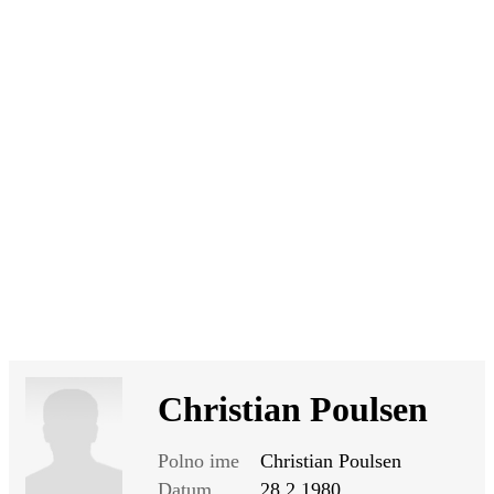
SI
|
RS
|
EN
Christian Poulsen
Polno ime
Christian Poulsen
Datum
28.2.1980