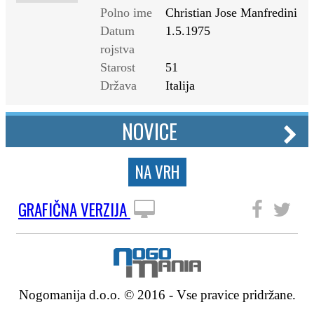
Polno ime
Christian Jose Manfredini
Datum
1.5.1975
rojstva
Starost
51
Država
Italija
NOVICE
NA VRH
GRAFIČNA VERZIJA
SLEDITE NAM
Nogomanija d.o.o. © 2016 - Vse pravice pridržane.