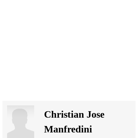
SI
|
RS
|
EN
Christian Jose
Manfredini