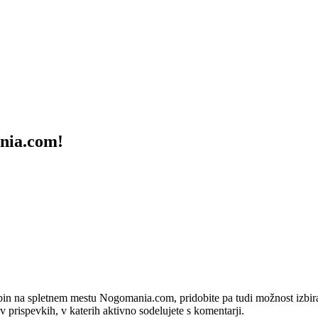
ania.com!
bin na spletnem mestu Nogomania.com, pridobite pa tudi možnost izbiran
 v prispevkih, v katerih aktivno sodelujete s komentarji.