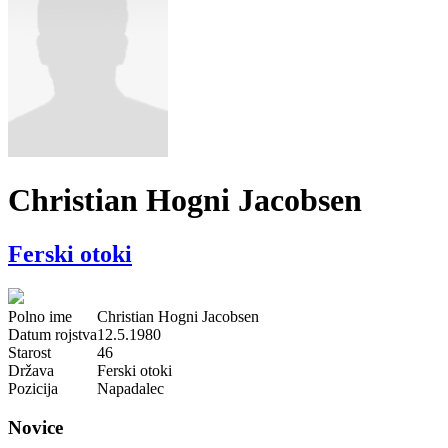
Christian Hogni Jacobsen
Ferski otoki
Polno ime
Christian Hogni Jacobsen
Datum rojstva
12.5.1980
Starost
46
Država
Ferski otoki
Pozicija
Napadalec
Novice