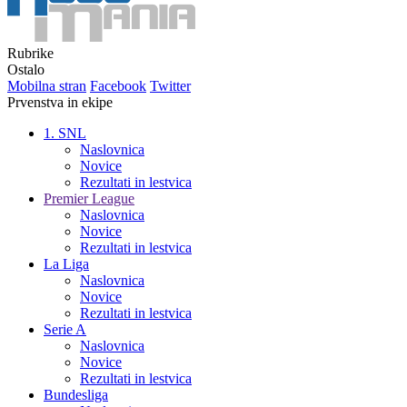
Rubrike
Ostalo
Mobilna stran
Facebook
Twitter
Prvenstva in ekipe
1. SNL
Naslovnica
Novice
Rezultati in lestvica
Premier League
Naslovnica
Novice
Rezultati in lestvica
La Liga
Naslovnica
Novice
Rezultati in lestvica
Serie A
Naslovnica
Novice
Rezultati in lestvica
Bundesliga