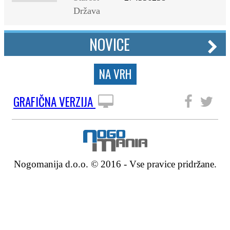
Država
NOVICE
NA VRH
GRAFIČNA VERZIJA
SLEDITE NAM
Nogomanija d.o.o. © 2016 - Vse pravice pridržane.