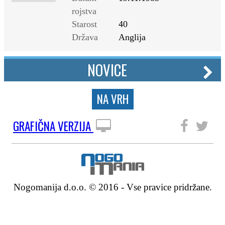
rojstva
Starost
40
Država
Anglija
NOVICE
NA VRH
GRAFIČNA VERZIJA
SLEDITE NAM
Nogomanija d.o.o. © 2016 - Vse pravice pridržane.