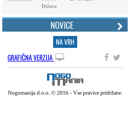
Država
NOVICE
NA VRH
GRAFIČNA VERZIJA
SLEDITE NAM
Nogomanija d.o.o. © 2016 - Vse pravice pridržane.