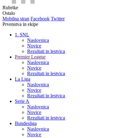
Rubrike
Ostalo
Mobilna stran
Facebook
Twitter
Prvenstva in ekipe
1. SNL
Naslovnica
Novice
Rezultati in lestvica
Premier League
Naslovnica
Novice
Rezultati in lestvica
La Liga
Naslovnica
Novice
Rezultati in lestvica
Serie A
Naslovnica
Novice
Rezultati in lestvica
Bundesliga
Naslovnica
Novice