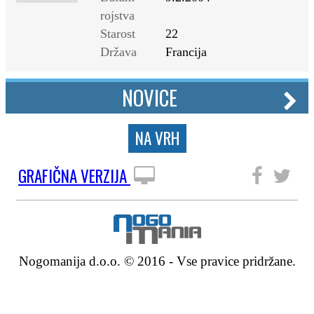
rojstva
Starost
22
Država
Francija
NOVICE
NA VRH
GRAFIČNA VERZIJA
SLEDITE NAM
Nogomanija d.o.o. © 2016 - Vse pravice pridržane.