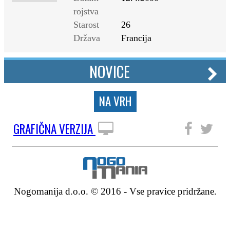
rojstva
Starost
26
Država
Francija
NOVICE
NA VRH
GRAFIČNA VERZIJA
SLEDITE NAM
Nogomanija d.o.o. © 2016 - Vse pravice pridržane.