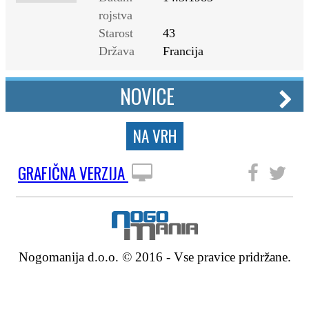
rojstva
Starost
43
Država
Francija
NOVICE
NA VRH
GRAFIČNA VERZIJA
SLEDITE NAM
Nogomanija d.o.o. © 2016 - Vse pravice pridržane.