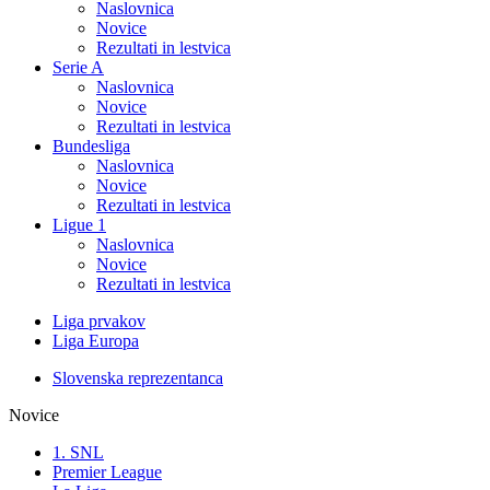
Naslovnica
Novice
Rezultati in lestvica
Serie A
Naslovnica
Novice
Rezultati in lestvica
Bundesliga
Naslovnica
Novice
Rezultati in lestvica
Ligue 1
Naslovnica
Novice
Rezultati in lestvica
Liga prvakov
Liga Europa
Slovenska reprezentanca
Novice
1. SNL
Premier League