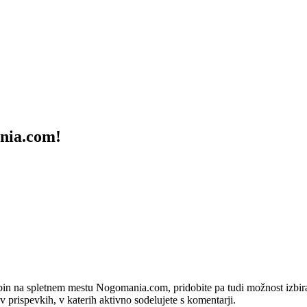
ania.com!
bin na spletnem mestu Nogomania.com, pridobite pa tudi možnost izbiran
 v prispevkih, v katerih aktivno sodelujete s komentarji.