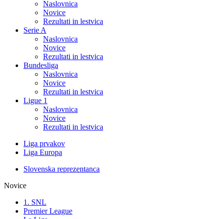
Naslovnica
Novice
Rezultati in lestvica
Serie A
Naslovnica
Novice
Rezultati in lestvica
Bundesliga
Naslovnica
Novice
Rezultati in lestvica
Ligue 1
Naslovnica
Novice
Rezultati in lestvica
Liga prvakov
Liga Europa
Slovenska reprezentanca
Novice
1. SNL
Premier League