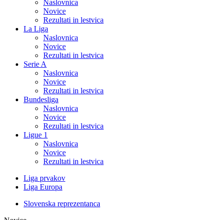
Naslovnica
Novice
Rezultati in lestvica
La Liga
Naslovnica
Novice
Rezultati in lestvica
Serie A
Naslovnica
Novice
Rezultati in lestvica
Bundesliga
Naslovnica
Novice
Rezultati in lestvica
Ligue 1
Naslovnica
Novice
Rezultati in lestvica
Liga prvakov
Liga Europa
Slovenska reprezentanca