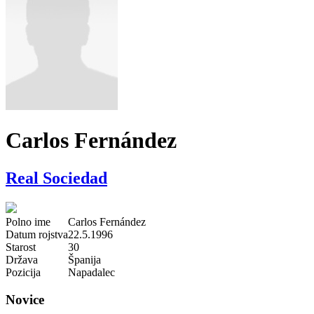
Carlos Fernández
Real Sociedad
Polno ime
Carlos Fernández
Datum rojstva
22.5.1996
Starost
30
Država
Španija
Pozicija
Napadalec
Novice