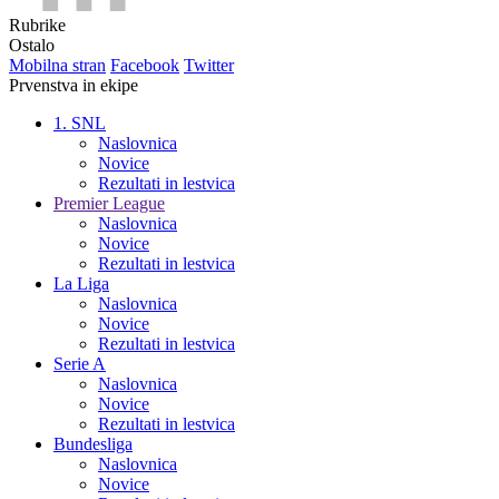
Rubrike
Ostalo
Mobilna stran
Facebook
Twitter
Prvenstva in ekipe
1. SNL
Naslovnica
Novice
Rezultati in lestvica
Premier League
Naslovnica
Novice
Rezultati in lestvica
La Liga
Naslovnica
Novice
Rezultati in lestvica
Serie A
Naslovnica
Novice
Rezultati in lestvica
Bundesliga
Naslovnica
Novice