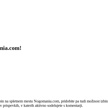
ania.com!
bin na spletnem mestu Nogomania.com, pridobite pa tudi možnost izbiran
 v prispevkih, v katerih aktivno sodelujete s komentarji.