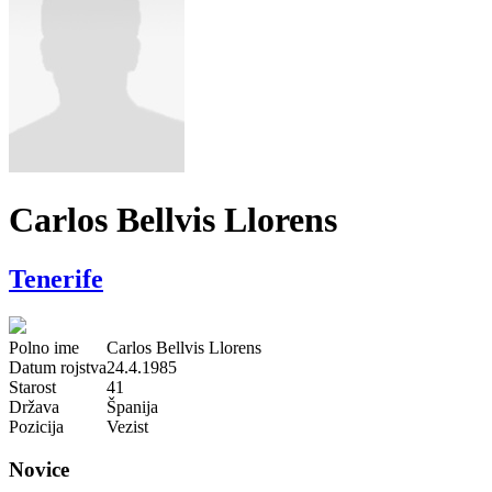
Carlos Bellvis Llorens
Tenerife
Polno ime
Carlos Bellvis Llorens
Datum rojstva
24.4.1985
Starost
41
Država
Španija
Pozicija
Vezist
Novice