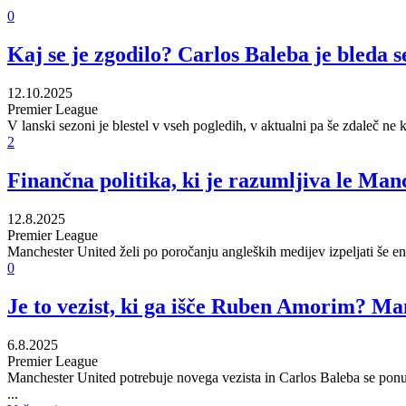
0
Kaj se je zgodilo? Carlos Baleba je bleda 
12.10.2025
Premier League
V lanski sezoni je blestel v vseh pogledih, v aktualni pa še zdaleč ne
2
Finančna politika, ki je razumljiva le Man
12.8.2025
Premier League
Manchester United želi po poročanju angleških medijev izpeljati še e
0
Je to vezist, ki ga išče Ruben Amorim? Ma
6.8.2025
Premier League
Manchester United potrebuje novega vezista in Carlos Baleba se ponuj
...