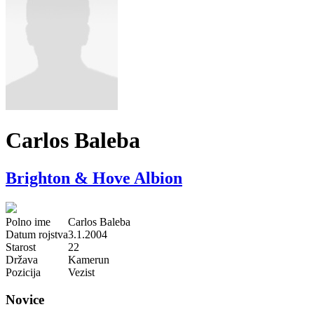
Carlos Baleba
Brighton & Hove Albion
Polno ime
Carlos Baleba
Datum rojstva
3.1.2004
Starost
22
Država
Kamerun
Pozicija
Vezist
Novice