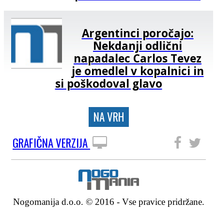
Argentinci poročajo:
Nekdanji odlični
napadalec Carlos Tevez
je omedlel v kopalnici in
si poškodoval glavo
NA VRH
GRAFIČNA VERZIJA
SLEDITE NAM
Nogomanija d.o.o. © 2016 - Vse pravice pridržane.