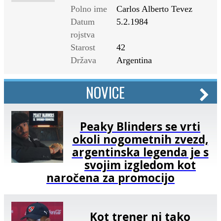
Polno ime
Carlos Alberto Tevez
Datum
5.2.1984
rojstva
Starost
42
Država
Argentina
NOVICE
Peaky Blinders se vrti
okoli nogometnih zvezd,
argentinska legenda je s
svojim izgledom kot
naročena za promocijo
Kot trener ni tako