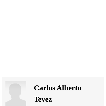
SI
|
RS
|
EN
Carlos Alberto
Tevez