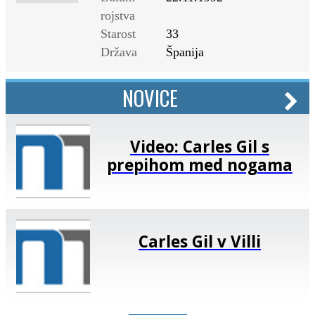
rojstva
Starost
33
Država
Španija
NOVICE
Video: Carles Gil s
prepihom med nogama
Carles Gil v Villi