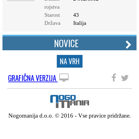
rojstva
Starost
43
Država
Italija
NOVICE
NA VRH
GRAFIČNA VERZIJA
SLEDITE NAM
Nogomanija d.o.o. © 2016 - Vse pravice pridržane.