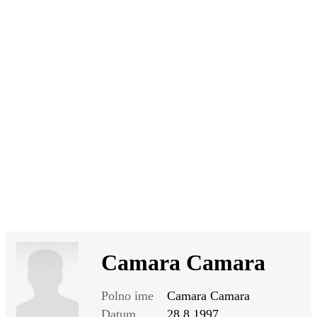
SI
|
RS
|
EN
Camara Camara
Polno ime
Camara Camara
Datum
28.8.1997