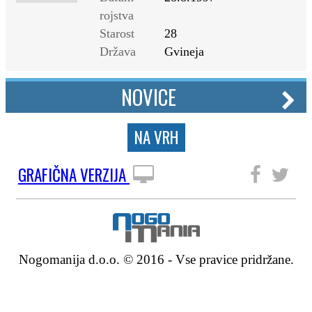
rojstva
Starost
28
Država
Gvineja
NOVICE
NA VRH
GRAFIČNA VERZIJA
SLEDITE NAM
Nogomanija d.o.o. © 2016 - Vse pravice pridržane.