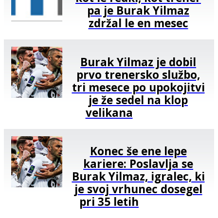
pa je Burak Yilmaz
zdržal le en mesec
Burak Yilmaz je dobil
prvo trenersko službo,
tri mesece po upokojitvi
je že sedel na klop
velikana
Konec še ene lepe
kariere: Poslavlja se
Burak Yilmaz, igralec, ki
je svoj vrhunec dosegel
pri 35 letih