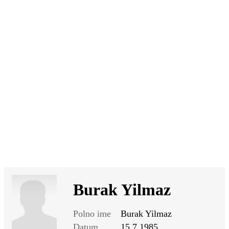
SI
|
RS
|
EN
Burak Yilmaz
Polno ime
Burak Yilmaz
Datum
15.7.1985